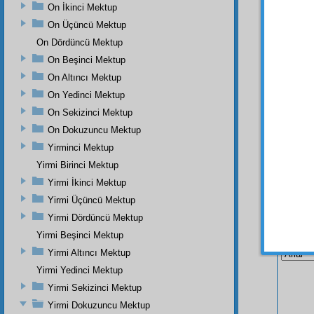
On İkinci Mektup
On Üçüncü Mektup
On Dördüncü Mektup
On Beşinci Mektup
On Altıncı Mektup
On Yedinci Mektup
On Sekizinci Mektup
On Dokuzuncu Mektup
Yirminci Mektup
Yirmi Birinci Mektup
Yirmi İkinci Mektup
Yirmi Üçüncü Mektup
Yirmi Dördüncü Mektup
Bu Say
Yirmi Beşinci Mektup
Yirmi Altıncı Mektup
Yirmi Yedinci Mektup
Yirmi Sekizinci Mektup
Yirmi Dokuzuncu Mektup