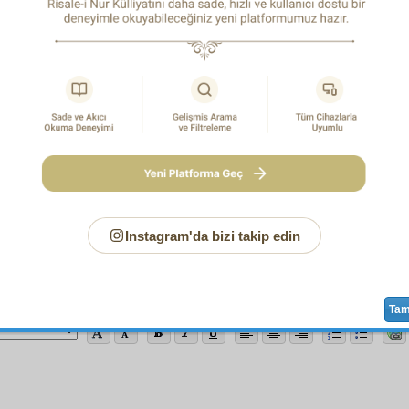
Sayfa
/712
Instagram'da bizi takip edin
faya Yeni Notunuz
Ta