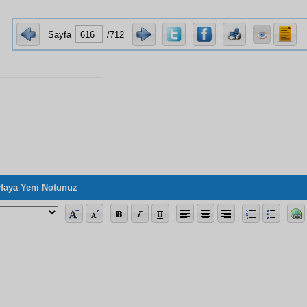
Sayfa
/712
faya Yeni Notunuz