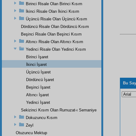
Birinci Risale Olan Birinci Kısım
İkinci Risale Olan İkinci Kısım
Üçüncü Risale Olan Üçüncü Kısım
Dördüncü Risale Olan Dördüncü Kısım
Beşinci Risale Olan Beşinci Kısım
Altıncı Risale Olan Altıncı Kısım
Yedinci Risale Olan Yedinci Kısım
Birinci İşaret
İkinci İşaret
Üçüncü İşaret
Dördüncü İşaret
Bu Say
Beşinci İşaret
Altıncı İşaret
Yedinci İşaret
Sekizinci Kısım Olan Rumuzat-ı Semaniye
Dokuzuncu Kısım
Zeyl
Otuzuncu Mektup