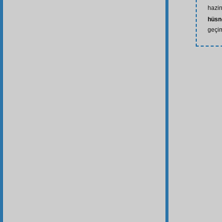
hazin
hüsn
geçim