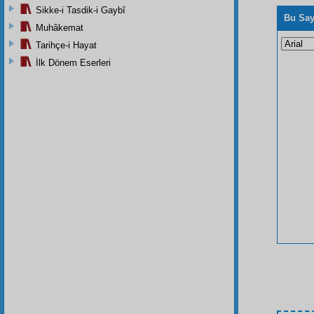
Sikke-i Tasdik-i Gaybî
Bu Say
Muhâkemat
Tarihçe-i Hayat
İlk Dönem Eserleri