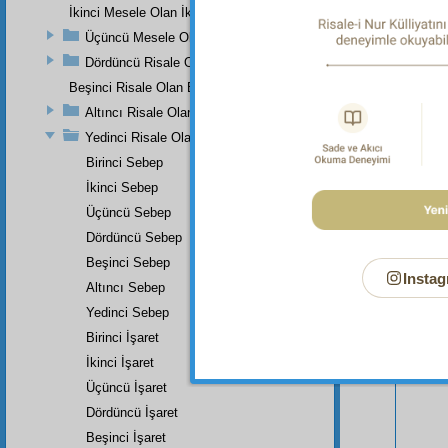
İkinci Mesele Olan İkinci Risale
Üçüncü Mesele Olan Üçüncü Risale
Dördüncü Risale Olan Dördüncü Mesele
Beşinci Risale Olan Beşinci Mesele
Altıncı Risale Olan Altıncı Mesele
Yedinci Risale Olan Yedinci Mesele
Birinci Sebep
Bu Say
İkinci Sebep
Üçüncü Sebep
Dördüncü Sebep
Beşinci Sebep
Instag
Altıncı Sebep
Yedinci Sebep
Birinci İşaret
İkinci İşaret
Üçüncü İşaret
Dördüncü İşaret
Beşinci İşaret