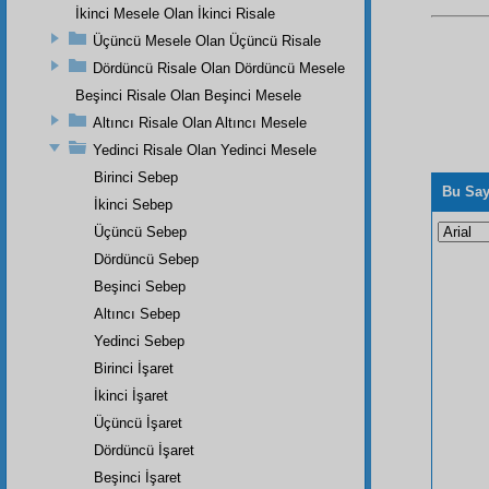
İkinci Mesele Olan İkinci Risale
Üçüncü Mesele Olan Üçüncü Risale
Dördüncü Risale Olan Dördüncü Mesele
Beşinci Risale Olan Beşinci Mesele
Altıncı Risale Olan Altıncı Mesele
Yedinci Risale Olan Yedinci Mesele
Birinci Sebep
Bu Say
İkinci Sebep
Üçüncü Sebep
Dördüncü Sebep
Beşinci Sebep
Altıncı Sebep
Yedinci Sebep
Birinci İşaret
İkinci İşaret
Üçüncü İşaret
Dördüncü İşaret
Beşinci İşaret