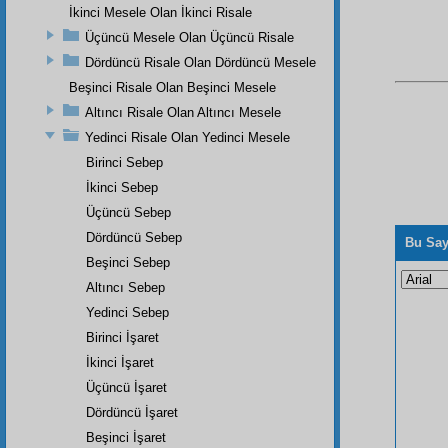
İkinci Mesele Olan İkinci Risale
Üçüncü Mesele Olan Üçüncü Risale
Dördüncü Risale Olan Dördüncü Mesele
Beşinci Risale Olan Beşinci Mesele
Altıncı Risale Olan Altıncı Mesele
Yedinci Risale Olan Yedinci Mesele
Birinci Sebep
İkinci Sebep
Üçüncü Sebep
Dördüncü Sebep
Bu Say
Beşinci Sebep
Altıncı Sebep
Yedinci Sebep
Birinci İşaret
İkinci İşaret
Üçüncü İşaret
Dördüncü İşaret
Beşinci İşaret