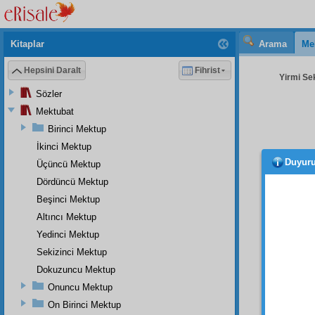
Kitaplar
Arama
Me
Hepsini Daralt
Fihrist
Yirmi Sek
Sözler
Mektubat
Birinci Mektup
İkinci Mektup
Duyur
Üçüncü Mektup
ve e
kaide
l
Dördüncü Mektup
Kur'ân
Beşinci Mektup
kalmam
Altıncı Mektup
tazyika
Yedinci Mektup
esrar
ı
Sekizinci Mektup
kanaat
Dokuzuncu Mektup
bütün
Böyle
Onuncu Mektup
anlad
On Birinci Mektup