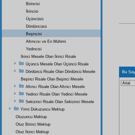
Birincisi
İkincisi
Üçüncüsü
Dördüncüsü
Beşincisi
Altıncısı ve En Mühimi
Yedincisi
İkinci Mesele Olan İkinci Risale
Üçüncü Mesele Olan Üçüncü Risale
Dördüncü Risale Olan Dördüncü Mesele
Bu Say
Beşinci Risale Olan Beşinci Mesele
Altıncı Risale Olan Altıncı Mesele
Yedinci Risale Olan Yedinci Mesele
Sekizinci Risale Olan Sekizinci Mesele
Yirmi Dokuzuncu Mektup
Otuzuncu Mektup
Otuz Birinci Mektup
Otuz İkinci Mektup