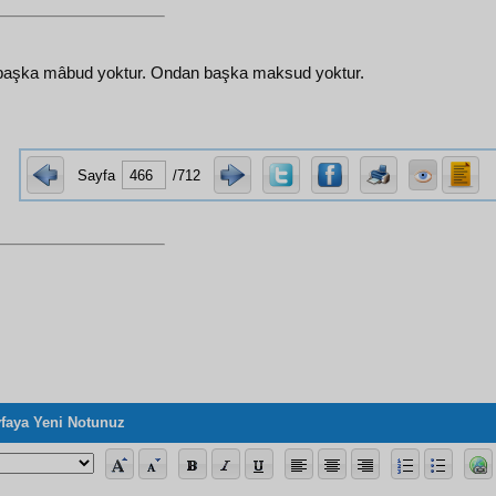
aşka mâbud yoktur. Ondan başka maksud yoktur.
Sayfa
/712
faya Yeni Notunuz