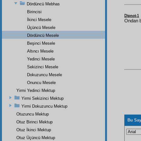
Dördüncü Mebhas
Birincisi
Dipnot-1
İkinci Mesele
Ondan b
Üçüncü Mesele
Dördüncü Mesele
Beşinci Mesele
Altıncı Mesele
Yedinci Mesele
Sekizinci Mesele
Dokuzuncu Mesele
Onuncu Mesele
Yirmi Yedinci Mektup
Yirmi Sekizinci Mektup
Yirmi Dokuzuncu Mektup
Otuzuncu Mektup
Bu Say
Otuz Birinci Mektup
Otuz İkinci Mektup
Otuz Üçüncü Mektup