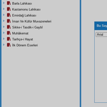
Barla Lahikası
Kastamonu Lahikası
Emirdağ Lahikası
İman Ve Küfür Muvazeneleri
Bu Say
Sikke-i Tasdik-i Gaybî
Muhâkemat
Tarihçe-i Hayat
İlk Dönem Eserleri