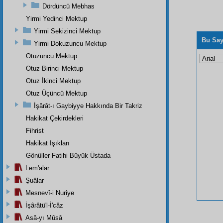
Dördüncü Mebhas
Yirmi Yedinci Mektup
Yirmi Sekizinci Mektup
Bu Say
Yirmi Dokuzuncu Mektup
Otuzuncu Mektup
Otuz Birinci Mektup
Otuz İkinci Mektup
Otuz Üçüncü Mektup
İşârât-ı Gaybiyye Hakkında Bir Takriz
Hakikat Çekirdekleri
Fihrist
Hakikat Işıkları
Gönüller Fatihi Büyük Üstada
Lem'alar
Şuâlar
Mesnevî-i Nuriye
İşârâtü'l-İ'câz
Asâ-yı Mûsâ