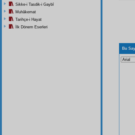
Sikke-i Tasdik-i Gaybî
Muhâkemat
Tarihçe-i Hayat
İlk Dönem Eserleri
Bu Say