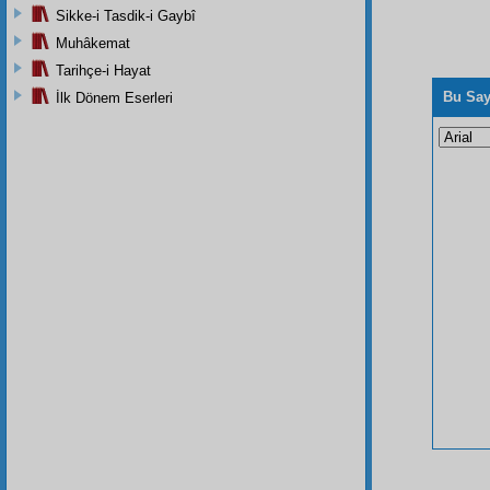
Sikke-i Tasdik-i Gaybî
Muhâkemat
Tarihçe-i Hayat
Bu Say
İlk Dönem Eserleri