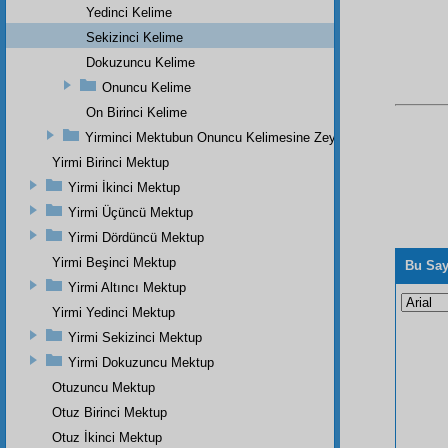
Yedinci Kelime
Sekizinci Kelime
Dokuzuncu Kelime
Onuncu Kelime
On Birinci Kelime
Yirminci Mektubun Onuncu Kelimesine Zeyl
Yirmi Birinci Mektup
Yirmi İkinci Mektup
Yirmi Üçüncü Mektup
Yirmi Dördüncü Mektup
Yirmi Beşinci Mektup
Bu Say
Yirmi Altıncı Mektup
Yirmi Yedinci Mektup
Yirmi Sekizinci Mektup
Yirmi Dokuzuncu Mektup
Otuzuncu Mektup
Otuz Birinci Mektup
Otuz İkinci Mektup