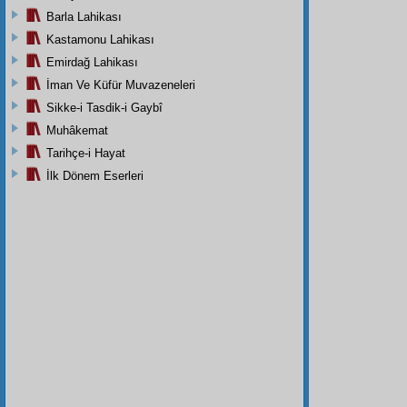
Barla Lahikası
Kastamonu Lahikası
Emirdağ Lahikası
İman Ve Küfür Muvazeneleri
Sikke-i Tasdik-i Gaybî
Muhâkemat
Tarihçe-i Hayat
İlk Dönem Eserleri