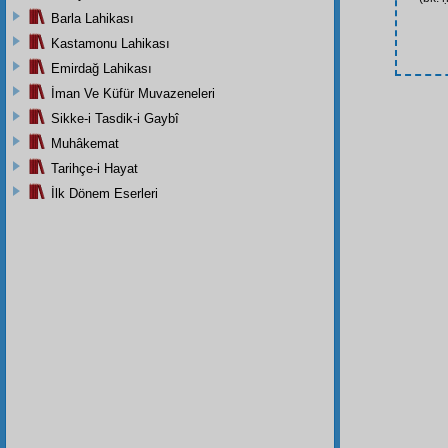
Barla Lahikası
Kastamonu Lahikası
Emirdağ Lahikası
İman Ve Küfür Muvazeneleri
Sikke-i Tasdik-i Gaybî
Muhâkemat
Tarihçe-i Hayat
İlk Dönem Eserleri