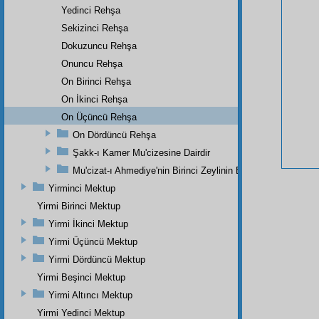
Yedinci Rehşa
Sekizinci Rehşa
Dokuzuncu Rehşa
Onuncu Rehşa
On Birinci Rehşa
On İkinci Rehşa
On Üçüncü Rehşa
On Dördüncü Rehşa
Şakk-ı Kamer Mu'cizesine Dairdir
Mu'cizat-ı Ahmediye'nin Birinci Zeylinin Bir Parçasıdır
Yirminci Mektup
Yirmi Birinci Mektup
Yirmi İkinci Mektup
Yirmi Üçüncü Mektup
Yirmi Dördüncü Mektup
Yirmi Beşinci Mektup
Yirmi Altıncı Mektup
Yirmi Yedinci Mektup