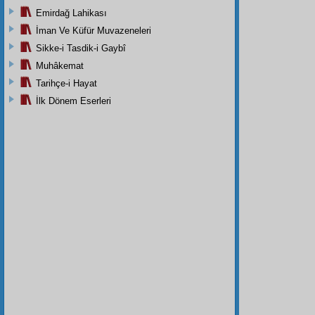
Emirdağ Lahikası
İman Ve Küfür Muvazeneleri
Sikke-i Tasdik-i Gaybî
Muhâkemat
Tarihçe-i Hayat
İlk Dönem Eserleri