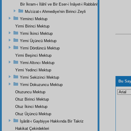
Bir İkram-ı İlâhî ve Bir Eser-i İnâyet-i Rabbâniye
Mu'cizat-ı Ahmediye'nin Birinci Zeyli
Yirminci Mektup
Yirmi Birinci Mektup
Yirmi İkinci Mektup
Yirmi Üçüncü Mektup
Yirmi Dördüncü Mektup
Yirmi Beşinci Mektup
Yirmi Altıncı Mektup
Yirmi Yedinci Mektup
Yirmi Sekizinci Mektup
Bu Say
Yirmi Dokuzuncu Mektup
Otuzuncu Mektup
Otuz Birinci Mektup
Otuz İkinci Mektup
Otuz Üçüncü Mektup
İşârât-ı Gaybiyye Hakkında Bir Takriz
Hakikat Çekirdekleri