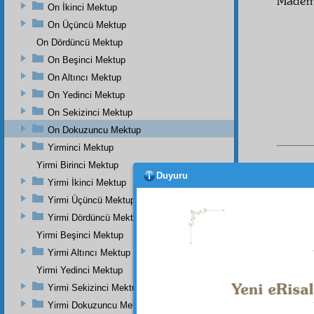
Madem 
On İkinci Mektup
On Üçüncü Mektup
On Dördüncü Mektup
On Beşinci Mektup
On Altıncı Mektup
On Yedinci Mektup
On Sekizinci Mektup
On Dokuzuncu Mektup
Yirminci Mektup
Yirmi Birinci Mektup
Duyuru
Yirmi İkinci Mektup
Yirmi Üçüncü Mektup
Yirmi Dördüncü Mektup
Yirmi Beşinci Mektup
Yirmi Altıncı Mektup
Bu Say
Yirmi Yedinci Mektup
Yirmi Sekizinci Mektup
Yirmi Dokuzuncu Mektup