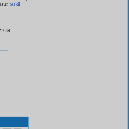
kusur
teşkil
 17:44.