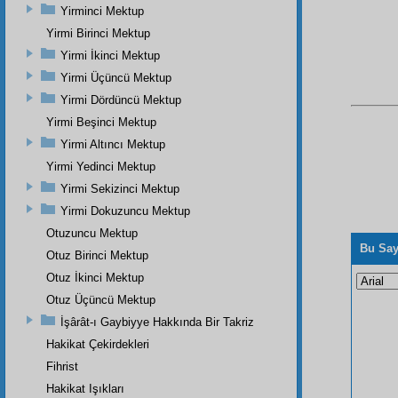
Yirminci Mektup
Yirmi Birinci Mektup
Yirmi İkinci Mektup
Yirmi Üçüncü Mektup
Yirmi Dördüncü Mektup
Yirmi Beşinci Mektup
Yirmi Altıncı Mektup
Yirmi Yedinci Mektup
Yirmi Sekizinci Mektup
Yirmi Dokuzuncu Mektup
Otuzuncu Mektup
Bu Say
Otuz Birinci Mektup
Otuz İkinci Mektup
Otuz Üçüncü Mektup
İşârât-ı Gaybiyye Hakkında Bir Takriz
Hakikat Çekirdekleri
Fihrist
Hakikat Işıkları