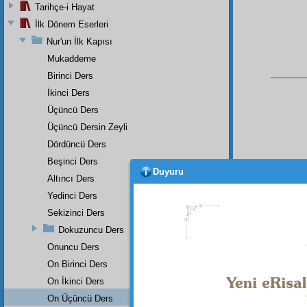
Tarihçe-i Hayat
İlk Dönem Eserleri
Nur'un İlk Kapısı
Mukaddeme
Birinci Ders
İkinci Ders
Üçüncü Ders
Üçüncü Dersin Zeyli
Dördüncü Ders
Beşinci Ders
Duyuru
Altıncı Ders
Bu Say
Yedinci Ders
Sekizinci Ders
Dokuzuncu Ders
Onuncu Ders
On Birinci Ders
On İkinci Ders
On Üçüncü Ders