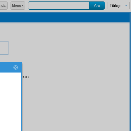
Menu
nda
amanda sorun