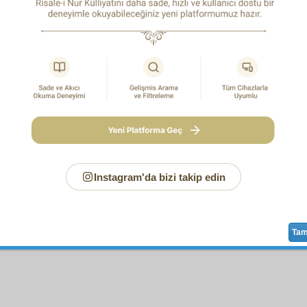
faya Yeni Notunuz
Instagram'da bizi takip edin
Ta