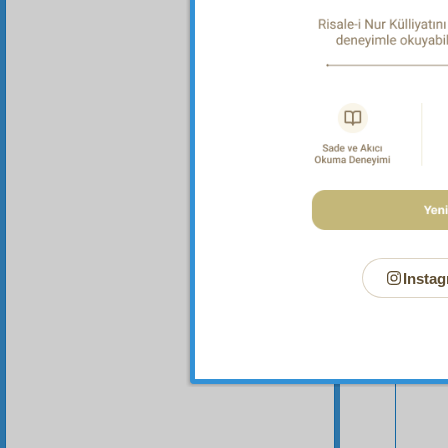
Bu Say
Instag