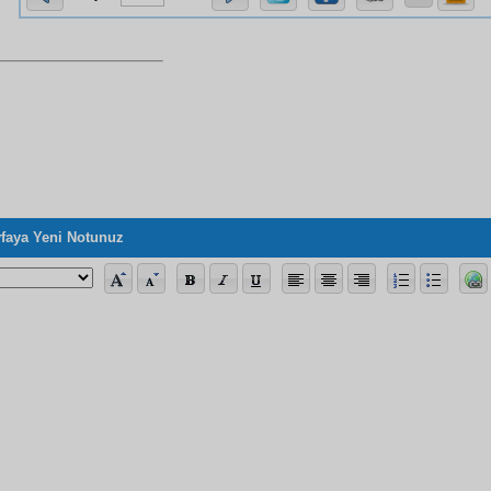
faya Yeni Notunuz