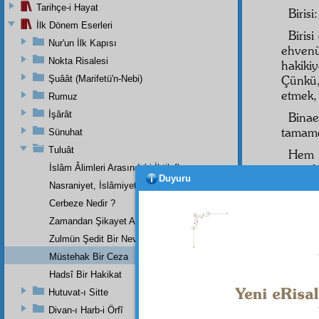
Tarihçe-i Hayat
Birisi
İlk Dönem Eserleri
Biris
Nur'un İlk Kapısı
ehvenü
Nokta Risalesi
hakiki
Çünkü
Şuâât (Marifetü'n-Nebi)
etmek
Rumuz
İşârât
Binae
tamamen
Sünuhat
Tuluât
Hem
muvafa
İslâm Âlimleri Arasındaki İhtilaflar
Duyuru
dokuzd
Nasraniyet, İslâmiyetin İnkişafına Bundan Sonra Mâni Olmayacak
müraat
Cerbeze Nedir ?
ehvenü
Zamandan Şikayet Allah'ın San'atına İtiraz Olmaz mı ?
halind
Zulmün Şedit Bir Nev'i
S -
Dâ
Müstehak Bir Ceza
Hadsî Bir Hakikat
Hutuvat-ı Sitte
Erkek g
Divan-ı Harb-i Örfî