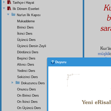
Tarihçe-i Hayat
Ku
İlk Dönem Eserleri
b
Nur'un İlk Kapısı
Mukaddeme
sar
Birinci Ders
İkinci Ders
Üçüncü Ders
Üçüncü Dersin Zeyli
Kur'â
Dördüncü Ders
müşkil
tercüm
Beşinci Ders
Duyuru
eş'ar
dı
Altıncı Ders
mantık
Yedinci Ders
Bu, b
Sekizinci Ders
sesin
Dokuzuncu Ders
ettiği
Onuncu Ders
kuvvet
On Birinci Ders
ışığı,
On İkinci Ders
Hıristi
On Üçüncü Ders