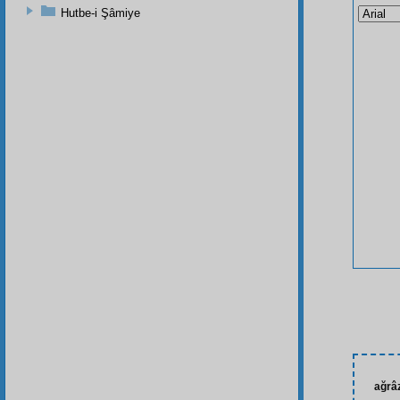
Hutbe-i Şâmiye
ağrâz