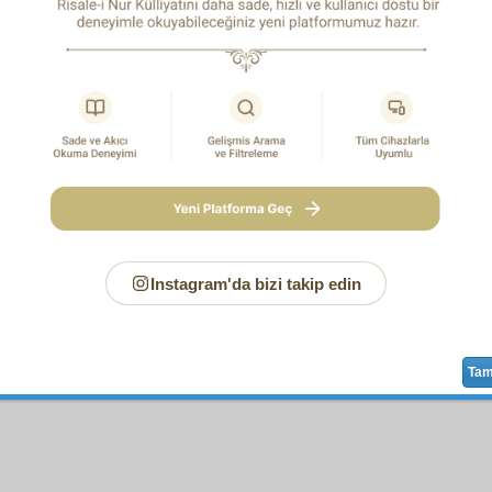
Sayfa
/625
Instagram'da bizi takip edin
faya Yeni Notunuz
Ta