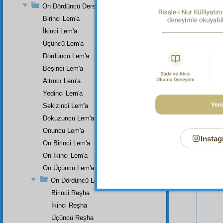
On Dördüncü Ders
Birinci Lem'a
İkinci Lem'a
Üçüncü Lem'a
Dördüncü Lem'a
Beşinci Lem'a
Altıncı Lem'a
Yedinci Lem'a
Sekizinci Lem'a
Bu Say
Dokuzuncu Lem'a
Onuncu Lem'a
Instag
On Birinci Lem'a
On İkinci Lem'a
On Üçüncü Lem'a
On Dördüncü Lem'a
Birinci Reşha
İkinci Reşha
Üçüncü Reşha