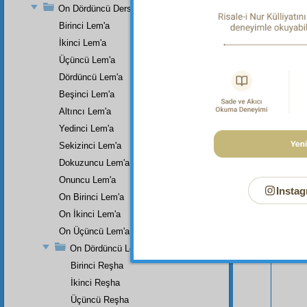
On Dördüncü Ders
Birinci Lem'a
İkinci Lem'a
Üçüncü Lem'a
Dördüncü Lem'a
Beşinci Lem'a
Altıncı Lem'a
Yedinci Lem'a
Sekizinci Lem'a
Dokuzuncu Lem'a
Bu Say
Onuncu Lem'a
Instag
On Birinci Lem'a
On İkinci Lem'a
On Üçüncü Lem'a
On Dördüncü Lem'a
Birinci Reşha
İkinci Reşha
Üçüncü Reşha