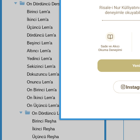
On Dördüncü Ders
Birinci Lem'a
İkinci Lem'a
Üçüncü Lem'a
Dördüncü Lem'a
Beşinci Lem'a
Altıncı Lem'a
Yedinci Lem'a
Sekizinci Lem'a
Dokuzuncu Lem'a
Onuncu Lem'a
Instag
On Birinci Lem'a
Bu Say
On İkinci Lem'a
On Üçüncü Lem'a
On Dördüncü Lem'a
Birinci Reşha
İkinci Reşha
Üçüncü Reşha