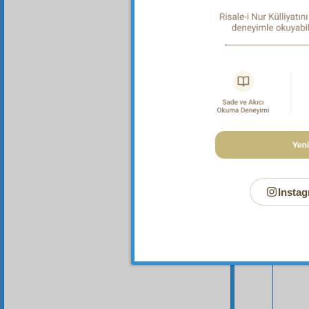
Instag
Bu Say