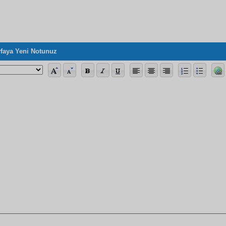
ir)
faya Yeni Notunuz