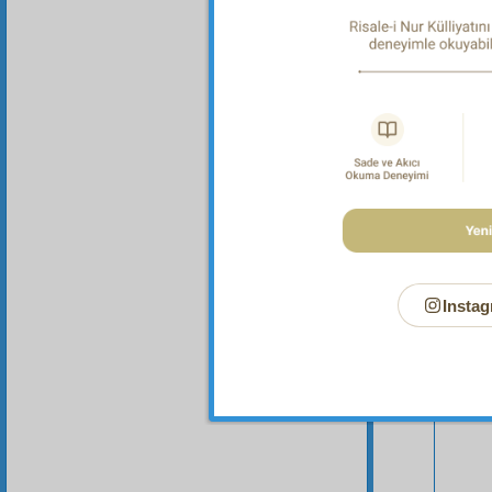
Bu Say
Instag