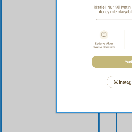
Bu Say
Instag