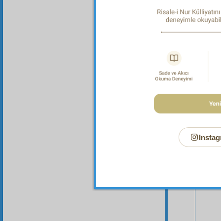
Bu Say
Instag