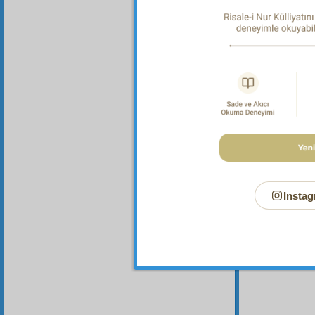
Instag
Bu Say