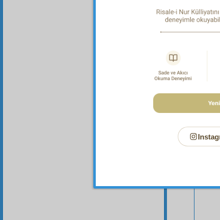
Bu Say
Instag