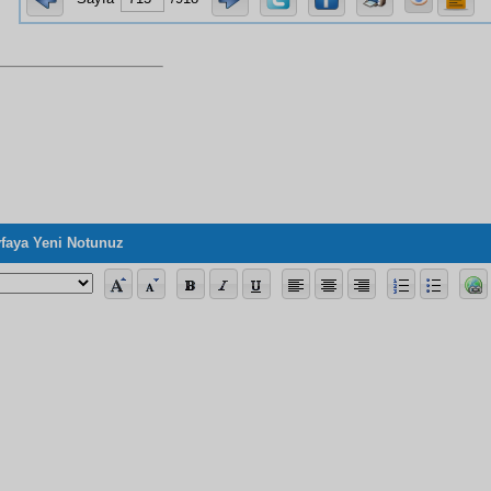
faya Yeni Notunuz