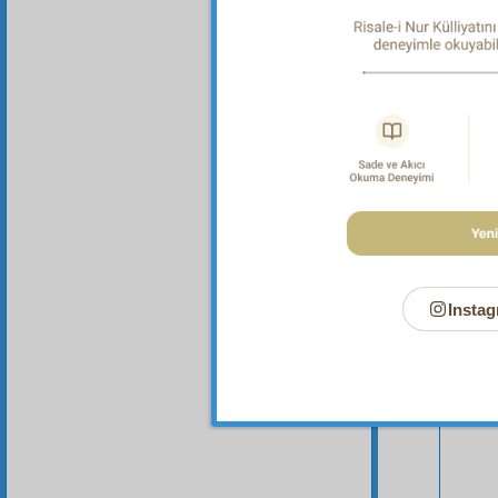
Bu Say
Instag