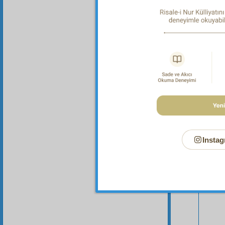
Bu Say
Instag