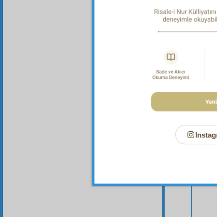
Bu Say
Instag