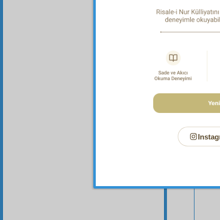
Instag
Bu Say