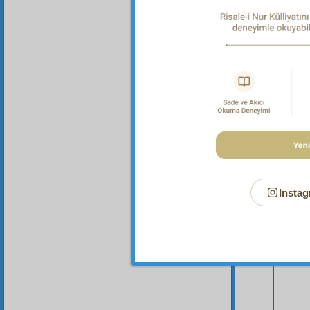
Bu Say
Instag