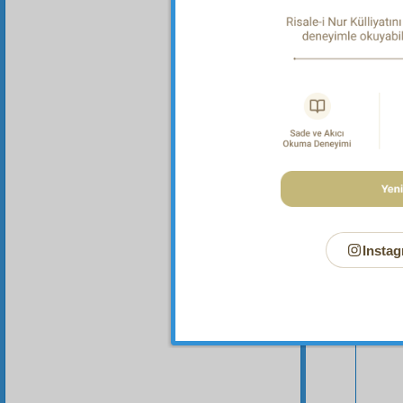
Bu Say
Instag