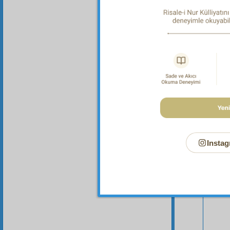
Bu Say
Instag