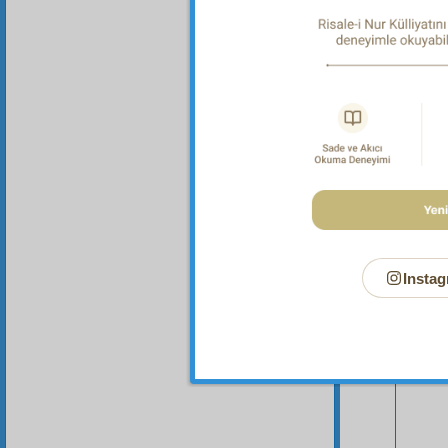
Instag
Bu Say