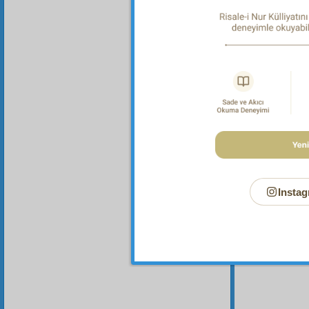
Bu Say
Instag