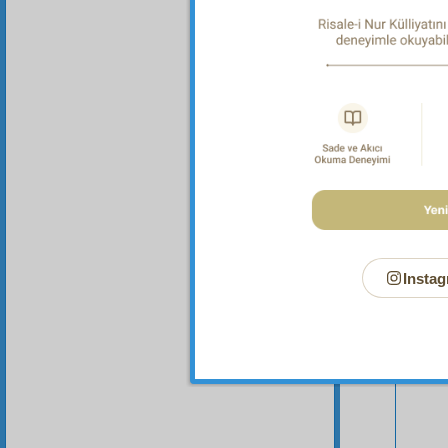
Instag
Bu Say